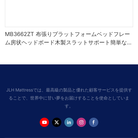
MB3662ZT 布張りプラットフォームベッドフレー
ム房状ヘッドボード木製スラットサポート簡単な組
み立て
JLH Mattressでは、最高級の製品と優れた顧客サービスを提供す
ることで、世界中に甘い夢をお届けすることを使命としていま
す。