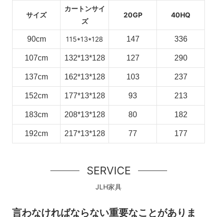
カートンサイ
サイズ
20GP
40HQ
ズ
90cm
115*13*128
147
336
107cm
132*13*128
127
290
137cm
162*13*128
103
237
152cm
177*13*128
93
213
183cm
208*13*128
80
182
192cm
217*13*128
77
177
SERVICE
JLH家具
言わなければならない重要なことがありま