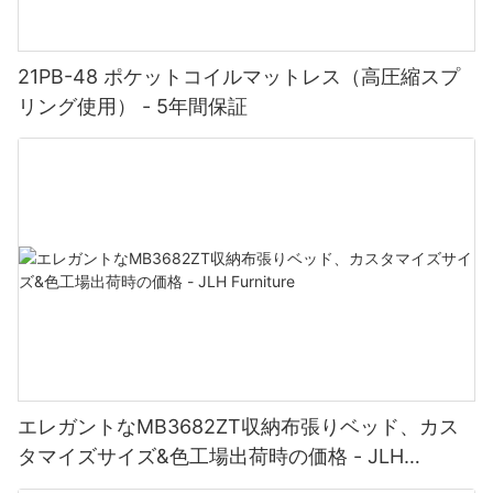
21PB-48 ポケットコイルマットレス（高圧縮スプ
リング使用） - 5年間保証
エレガントなMB3682ZT収納布張りベッド、カス
タマイズサイズ&色工場出荷時の価格 - JLH
Furniture