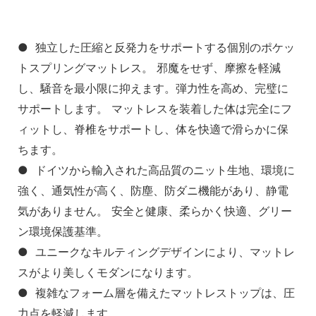
● 独立した圧縮と反発力をサポートする個別のポケッ
トスプリングマットレス。 邪魔をせず、摩擦を軽減
し、騒音を最小限に抑えます。弾力性を高め、完璧に
サポートします。 マットレスを装着した体は完全にフ
ィットし、脊椎をサポートし、体を快適で滑らかに保
ちます。
● ドイツから輸入された高品質のニット生地、環境に
強く、通気性が高く、防塵、防ダニ機能があり、静電
気がありません。 安全と健康、柔らかく快適、グリー
ン環境保護基準。
● ユニークなキルティングデザインにより、マットレ
スがより美しくモダンになります。
● 複雑なフォーム層を備えたマットレストップは、圧
力点を軽減します。