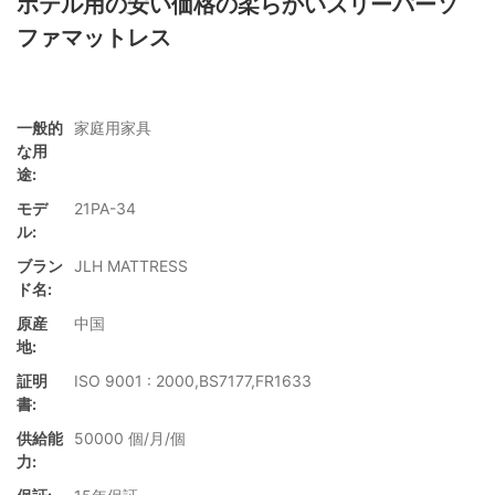
ホテル用の安い価格の柔らかいスリーパーソ
ファマットレス
一般的
家庭用家具
な用
途:
モデ
21PA-34
ル:
ブラン
JLH MATTRESS
ド名:
原産
中国
地:
証明
ISO 9001 : 2000,BS7177,FR1633
書:
供給能
50000 個/月/個
力: