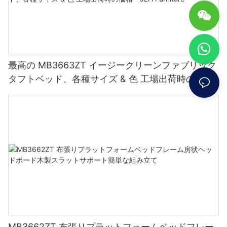
最高の MB3663ZT イージークリーンファブリック
タフトベッド、各種サイズ & 色 工場出荷時の価格
- JLH Furniture
MB3662ZT 布張りプラットフォームベッドフレー