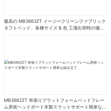
最高の MB3663ZT イージークリーンファブリック
タフトベッド、各種サイズ & 色 工場出荷時の価格
- JLH Furniture
MB3662ZT 布張りプラットフォームベッドフレー
ム房状ヘッドボード木製スラットサポート簡単な組