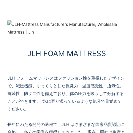
JLH FOAM MATTRESS
JLH フォームマットレスはファッション性を重視したデザイン
で、減圧機能、ゆっくりとした反発力、温度感受性、通気性、
抗菌性、防ダニ性を備えており、体の圧力を吸収して分解する
ことができます。 '氷に寄り添っているような気分で目覚めて
ください。
長年にわたる開発の過程で、JLH はさまざまな国家品質認証に
合格し、多くの栄誉を獲得してきました。 現在、同社は生産と