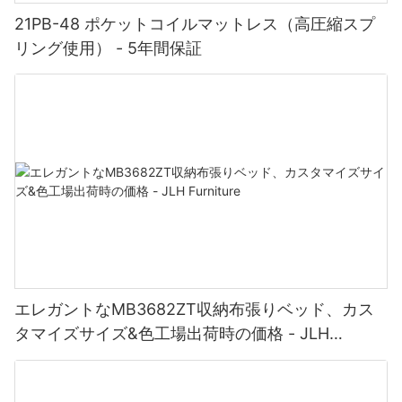
21PB-48 ポケットコイルマットレス（高圧縮スプ
リング使用） - 5年間保証
エレガントなMB3682ZT収納布張りベッド、カス
タマイズサイズ&色工場出荷時の価格 - JLH
Furniture