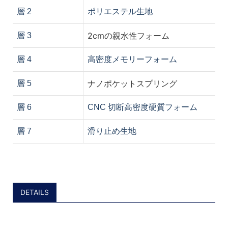
層 2
ポリエステル生地
2cmの親水性フォーム
層 3
層 4
高密度メモリーフォーム
ナノポケットスプリング
層 5
層 6
CNC 切断高密度硬質フォーム
層 7
滑り止め生地
DETAILS