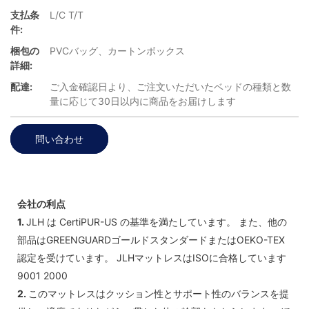
支払条
L/C T/T
件:
梱包の
PVCバッグ、カートンボックス
詳細:
配達:
ご入金確認日より、ご注文いただいたベッドの種類と数
量に応じて30日以内に商品をお届けします
問い合わせ
会社の利点
1.
JLH は CertiPUR-US の基準を満たしています。 また、他の
部品はGREENGUARDゴールドスタンダードまたはOEKO-TEX
認定を受けています。 JLHマットレスはISOに合格しています
9001 2000
2.
このマットレスはクッション性とサポート性のバランスを提