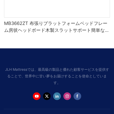
MB3662ZT 布張りプラットフォームベッドフレー
ム房状ヘッドボード木製スラットサポート簡単な組
み立て
JLH Mattressでは、最高級の製品と優れた顧客サービスを提供す
ることで、世界中に甘い夢をお届けすることを使命としていま
す。