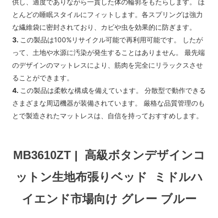
供し、適度でありながら一貫した体の輪郭をもたらします。 ほ
とんどの睡眠スタイルにフィットします。各スプリングは強力
な繊維袋に密封されており、カビや虫を効果的に防ぎます。
3.
この製品は100%リサイクル可能で再利用可能です。 したが
って、土地や水源に汚染が発生することはありません。 最先端
のデザインのマットレスにより、筋肉を完全にリラックスさせ
ることができます。
4.
この製品は柔軟な構成を備えています。 分散型で動作できる
さまざまな周辺機器が装備されています。 厳格な品質管理のも
とで製造されたマットレスは、自信を持っておすすめします。
MB3610ZT | 高級ボタンデザインコ
ットン生地布張りベッド ミドルハ
イエンド市場向け グレー ブルー