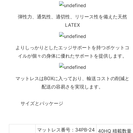
弾性力、通気性、適切性、リリース性を備えた天然
LATEX
よりしっかりとしたエッジサポートを持つポケットコ
イルが個々の身体に優れたサポートを提供します。
マットレスはBOXに入っており、輸送コストの削減と
配送の容易さを実現します。
◆◆
サイズとパッケージ
マットレス番号：34PB-24
40HQ 積載数量