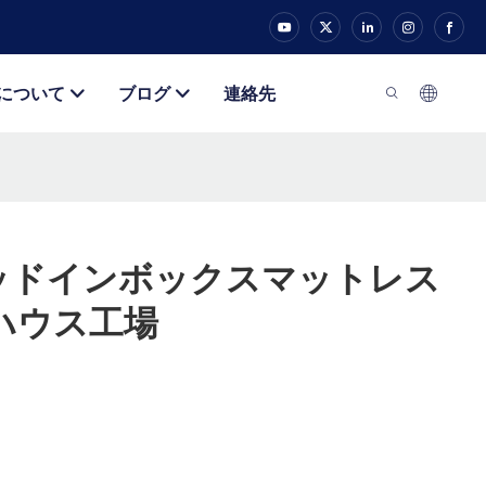
について
ブログ
連絡先
ベッドインボックスマットレス
ハウス工場