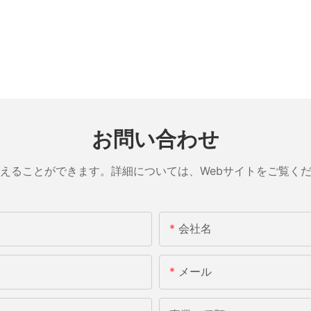
お問い合わせ
えることができます。詳細については、Webサイトをご覧く
会社名
メール