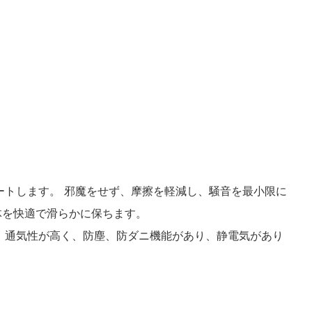
ートします。 邪魔をせず、摩擦を軽減し、騒音を最小限に
体を快適で滑らかに保ちます。
、通気性が高く、防塵、防ダニ機能があり、静電気があり