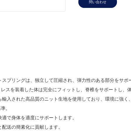
問い合わせ
トスプリングは、独立して圧縮され、弾力性のある部分をサポ
トレスを装着した体は完全にフィットし、脊椎をサポートし、
ら輸入された高品質のニット生地を使用しており、環境に強く
基準。
快適で身体を適度にサポートします。
と配送の簡素化に貢献します。