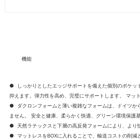
◆◆
機能
● しっかりとしたエッジサポートを備えた個別のポケッ
抑えます。弾力性を高め、完璧にサポートします。 マッ
● ダクロンフォームと薄い複雑なフォームは、ドイツか
ません。 安全と健康、柔らかく快適、グリーン環境保護
● 天然ラテックスと下層の高反発フォームにより、より
● マットレスをBOXに入れることで、輸送コストの削減