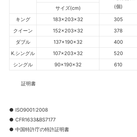
(個)
サイズ(cm)
キング
183x203x32
305
クイーン
152x203x32
378
ダブル
137x190x32
400
K.シングル
107x203x32
520
シングル
90x190x32
610
◆◆
証明書
● ISO9001:2008
● CFR1633&BS7177
● 中国特許庁の特許証明書