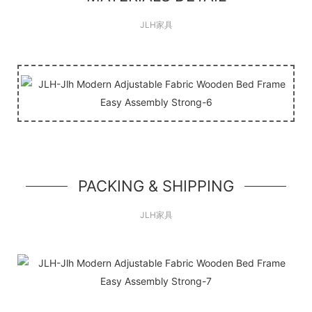
JLH家具
PACKING & SHIPPING
JLH家具