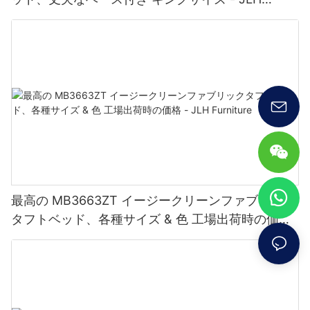
Furniture
最高の MB3663ZT イージークリーンファブリック
タフトベッド、各種サイズ & 色 工場出荷時の価格
- JLH Furniture