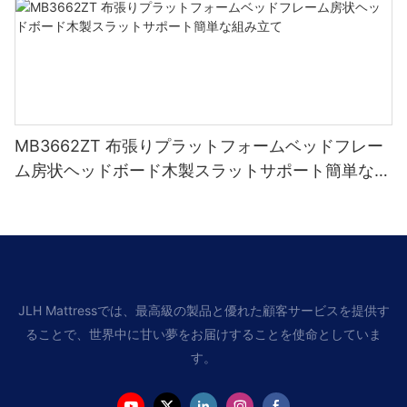
MB3662ZT 布張りプラットフォームベッドフレー
ム房状ヘッドボード木製スラットサポート簡単な組
み立て
JLH Mattressでは、最高級の製品と優れた顧客サービスを提供す
ることで、世界中に甘い夢をお届けすることを使命としていま
す。