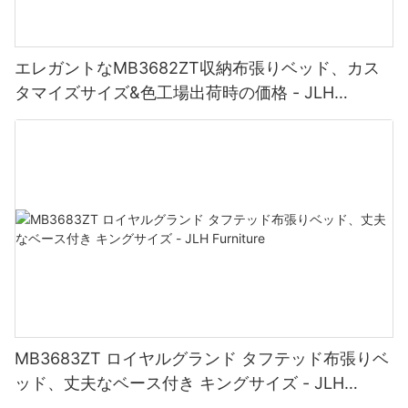
エレガントなMB3682ZT収納布張りベッド、カス
タマイズサイズ&色工場出荷時の価格 - JLH
Furniture
MB3683ZT ロイヤルグランド タフテッド布張りベ
ッド、丈夫なベース付き キングサイズ - JLH
Furniture