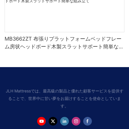
MB3662ZT 布張りプラットフォームベッドフレー
ム房状ヘッドボード木製スラットサポート簡単な組
み立て
JLH Mattressでは、最高級の製品と優れた顧客サービスを提供す
ることで、世界中に甘い夢をお届けすることを使命としていま
す。