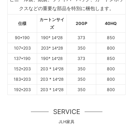
クスなどの重要な部品を特別に梱包します。
カートンサイ
仕様
20GP
40HQ
ズ
90*190
190*
373
850
14*28
107*203
203*
350
800
14*28
137*190
190*
373
850
14*28
152*203
203
*
350
800
14*28
183*203
203
*
350
800
14*28
192*203
203
*
350
800
14*28
SERVICE
JLH家具