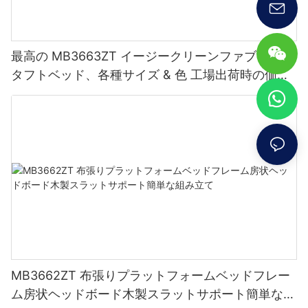
最高の MB3663ZT イージークリーンファブリック
タフトベッド、各種サイズ & 色 工場出荷時の価格
- JLH Furniture
MB3662ZT 布張りプラットフォームベッドフレー
ム房状ヘッドボード木製スラットサポート簡単な組