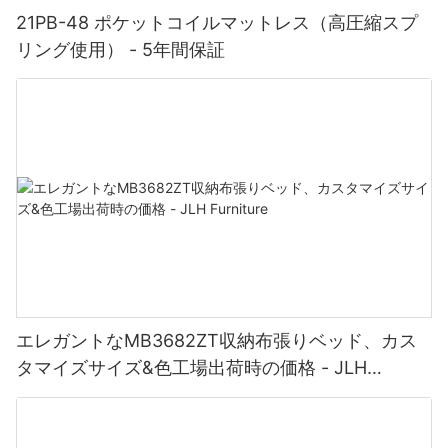
21PB-48 ポケットコイルマットレス（高圧縮スプ
リング使用） - 5年間保証
エレガントなMB3682ZT収納布張りベッド、カス
タマイズサイズ&色工場出荷時の価格 - JLH
Furniture