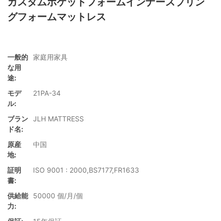
カスタムポケットフォームインナースプリン
グフォームマットレス
一般的
家庭用家具
な用
途:
モデ
21PA-34
ル:
ブラン
JLH MATTRESS
ド名:
原産
中国
地:
証明
ISO 9001 : 2000,BS7177,FR1633
書:
供給能
50000 個/月/個
力: