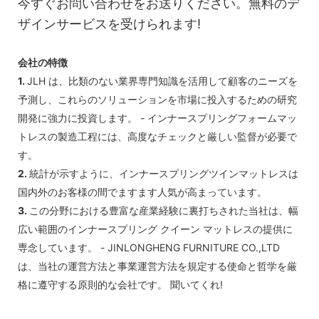
今すぐお問い合わせをお送りください。無料のデ
ザインサービスを受けられます!
会社の特徴
1.
JLH は、比類のない業界専門知識を活用して顧客のニーズを
予測し、これらのソリューションを市場に投入するための研究
開発に強力に投資します。 - インナースプリングフォームマッ
トレスの製造工程には、高度なチェックと厳しい監督が必要で
す。
2.
統計が示すように、インナースプリングツインマットレスは
国内外のお客様の間でますます人気が高まっています。
3.
この分野における豊富な産業経験に裏打ちされた当社は、幅
広い範囲のインナースプリング クイーン マットレスの提供に
専念しています。 - JINLONGHENG FURNITURE CO.,LTD
は、当社の運営方法と事業運営方法を規定する使命と哲学を厳
格に遵守する原則的な会社です。 聞いてくれ!