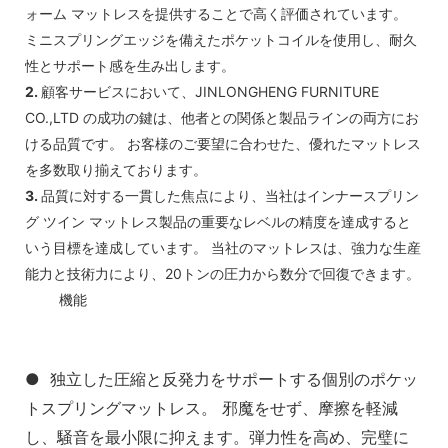
ォーム マットレスを提供することで高く評価されています。
ミニスプリングエッジを備えたポケットコイルを使用し、耐久
性とサポート感を生み出します。
2.
顧客サービスにおいて、JINLONGHENG FURNITURE
CO.,LTD の成功の鍵は、他者との関係と製品ラインの両方にお
ける品質です。 お客様のご要望に合わせた、優れたマットレス
を多数取り揃えております。
3.
品質に対する一貫した焦点により、当社はインナースプリン
グ ツイン マットレス製品の重要なレベルの精度を達成すると
いう目標を達成しています。 当社のマットレスは、強力な生産
能力と技術力により、20トンの圧力から数分で回復できます。
◆◆
機能
● 独立した圧縮と反発力をサポートする個別のポケッ
トスプリングマットレス。 邪魔をせず、摩擦を軽減
し、騒音を最小限に抑えます。弾力性を高め、完璧に