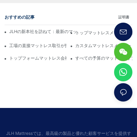
おすすめの記事
証明書
JLHの新本社を訪ねて：最新のマットレス、ベッド、枕のデザイ
トップマットレスメーカー：あ
工場の直接マットレス取引が投資する価値がある理由
カスタムマットレスメーカー：
トップフォームマットレス会社：あなたの快適さのための最高の
すべての予算のマットレスサプ
JLH Mattressでは、最高級の製品と優れた顧客サービスを提供す