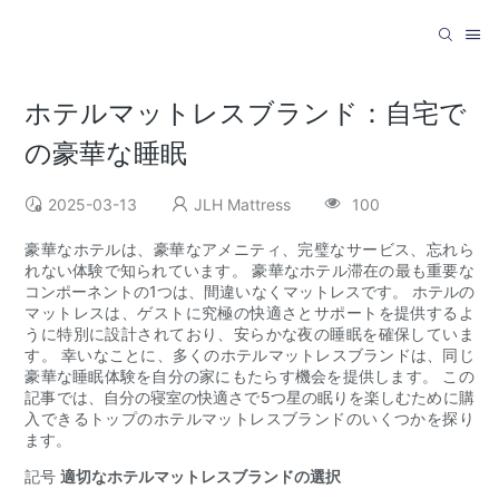
ホテルマットレスブランド：自宅で
の豪華な睡眠
2025-03-13
JLH Mattress
100
豪華なホテルは、豪華なアメニティ、完璧なサービス、忘れら
れない体験で知られています。 豪華なホテル滞在の最も重要な
コンポーネントの1つは、間違いなくマットレスです。 ホテルの
マットレスは、ゲストに究極の快適さとサポートを提供するよ
うに特別に設計されており、安らかな夜の睡眠を確保していま
す。 幸いなことに、多くのホテルマットレスブランドは、同じ
豪華な睡眠体験を自分の家にもたらす機会を提供します。 この
記事では、自分の寝室の快適さで5つ星の眠りを楽しむために購
入できるトップのホテルマットレスブランドのいくつかを探り
ます。
記号
適切なホテルマットレスブランドの選択