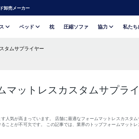
ベッド卸売メーカー
ス
ベッド
枕
圧縮ソファ
協力
私たち
スタムサプライヤー
ムマットレスカスタムサプラ
ます人気が高まっています。 店舗に最適なフォームマットレスカスタム
けることが不可欠です。 この記事では、業界のトップフォームマットレ