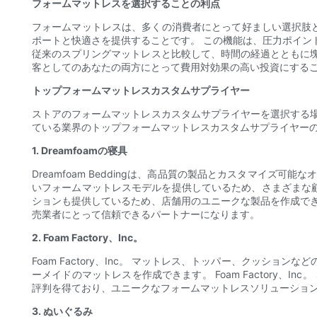
フォームマットレスを選択することの利点
フォームマットレスは、多くの消費者にとって好ましい選択肢
ポートと快適さを提供することです。 この機能は、圧力ポイン
従来のスプリングマットレスと比較して、時間の経過とともに
客としてのあなたの両方にとって費用対効果の高い投資にする
トップフォームマットレスカスタムサプライヤー
ストアのフォームマットレスカスタムサプライヤーを選択する
ている業界のトップフォームマットレスカスタムサプライヤー
1. Dreamfoamの寝具
Dreamfoam Beddingは、高品質の製品とカスタマイ
いフォームマットレスモデルを提供しているため、さまざまな顧客の
ションも提供しているため、店舗用のユニークな製品を作成で
売業者にとって信頼できるパートナーになります。
2. Foam Factory、Inc。
Foam Factory、Inc。 マットレス、トッパー、クッ
ーメイドのマットレスを作成できます。 Foam Factory
評判を得ており、ユニークなフォームマットレスソリューショ
3. ぬいぐるみ