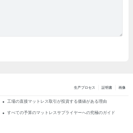
生产プロセス
証明書
画像
法
工場の直接マットレス取引が投資する価値がある理由
ランド
すべての予算のマットレスサプライヤーへの究極のガイド