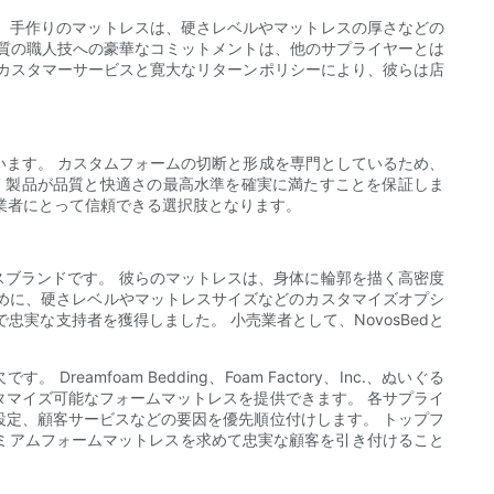
す。 手作りのマットレスは、硬さレベルやマットレスの厚さなどの
質の職人技への豪華なコミットメントは、他のサプライヤーとは
カスタマーサービスと寛大なリターンポリシーにより、彼らは店
ます。 カスタムフォームの切断と形成を専門としているため、
、製品が品質と快適さの最高水準を確実に満たすことを保証しま
業者にとって信頼できる選択肢となります。
スブランドです。 彼らのマットレスは、身体に輪郭を描く高密度
ために、硬さレベルやマットレスサイズなどのカスタマイズオプシ
実な支持者を獲得しました。 小売業者として、NovosBedと
oam Bedding、Foam Factory、Inc.、ぬいぐる
マイズ可能なフォームマットレスを提供できます。 各サプライ
定、顧客サービスなどの要因を優先順位付けします。 トップフ
ミアムフォームマットレスを求めて忠実な顧客を引き付けること