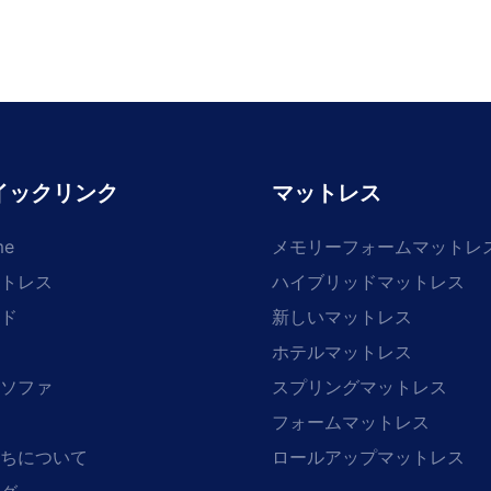
イックリンク
マットレス
me
メモリーフォームマットレ
トレス
ハイブリッドマットレス
ド
新しいマットレス
ホテルマットレス
ソファ
スプリングマットレス
フォームマットレス
ちについて
ロールアップマットレス