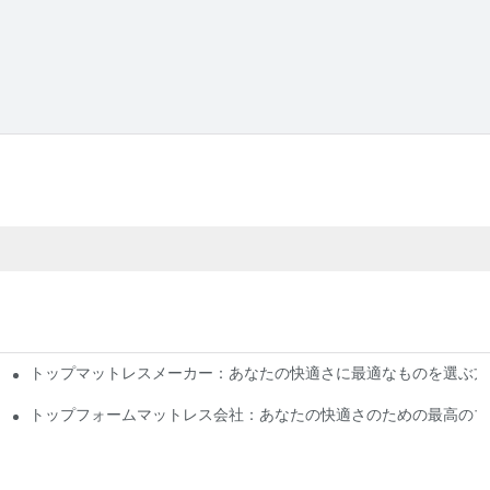
トップマットレスメーカー：あなたの快適さに最適なものを選ぶ方
ンを見学
トップフォームマットレス会社：あなたの快適さのための最高のブ